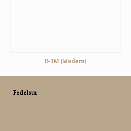
E-3M (Madera)
Fedelsur
Nuestra empresa
Madera Paulowina