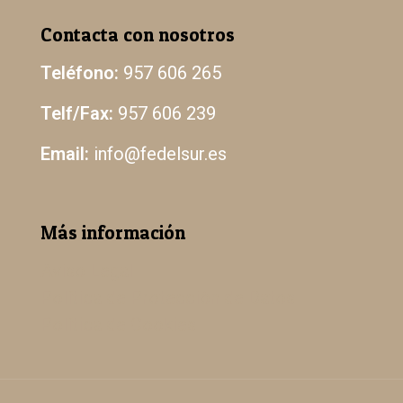
Contacta con nosotros
Teléfono:
957 606 265
Telf/Fax:
957 606 239
Email:
info@fedelsur.es
Más información
Aviso Legal
Política de Protección de Datos
Política de Cookies