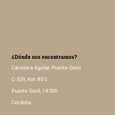
Madera Paulowina
Catálogo
Galería
¿Dónde nos encontramos?
Carretera Aguilar-Puente-Genil
C-329, Km. 85’5
Puente Genil, 14.500
Córdoba