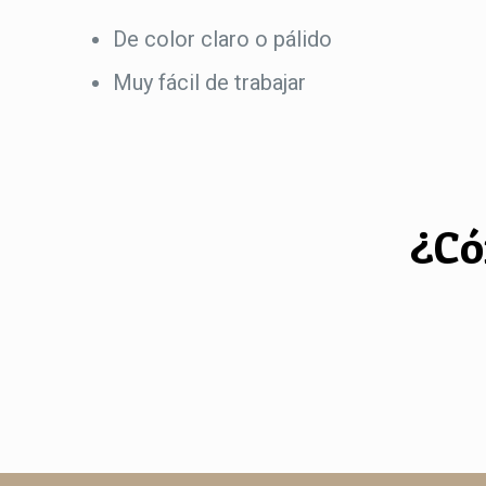
De color claro o pálido
Muy fácil de trabajar
¿Có