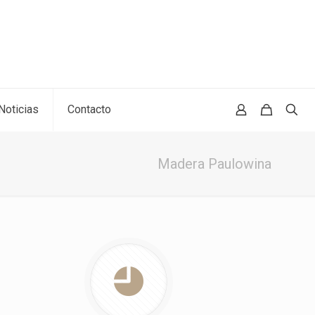
Noticias
Contacto
Madera Paulowina