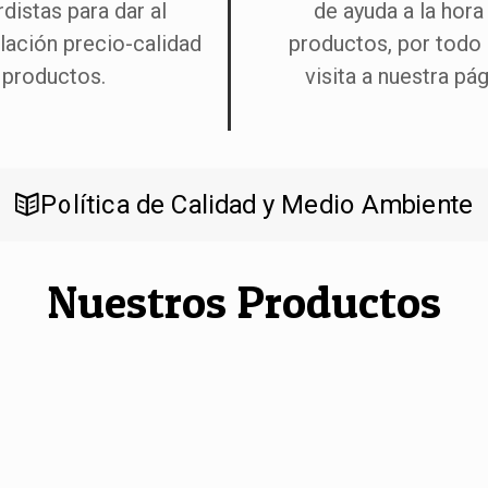
distas para dar al
de ayuda a la hora
ación precio-calidad
productos, por todo
 productos.
visita a nuestra pá
Política de Calidad y Medio Ambiente
Nuestros Productos
o Chile