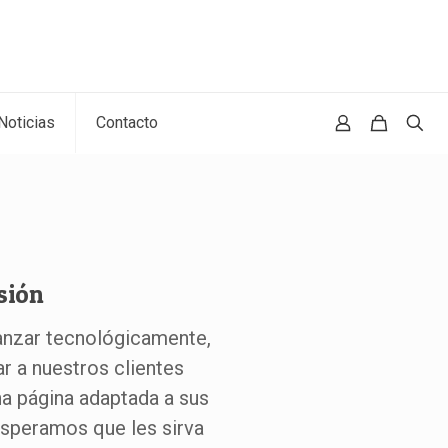
Noticias
Contacto
sión
anzar tecnológicamente,
 a nuestros clientes
a página adaptada a sus
speramos que les sirva