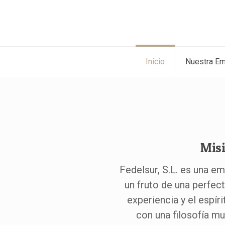
Inicio
Nuestra E
Mis
Fedelsur, S.L. es una 
un fruto de una perfect
experiencia y el espíri
con una filosofía mu