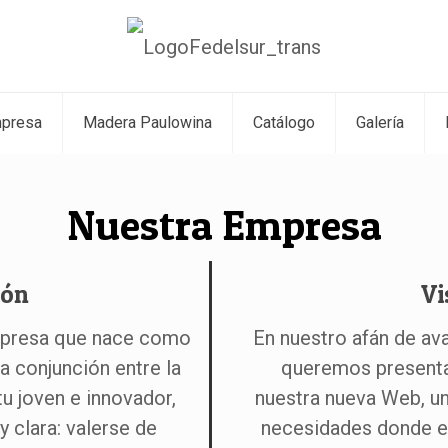
mpresa
Madera Paulowina
Catálogo
Galería
Nuestra Empresa
ión
Vi
empresa que nace como
En nuestro afán de av
a conjunción entre la
queremos presentar
tu joven e innovador,
nuestra nueva Web, un
y clara: valerse de
necesidades donde e