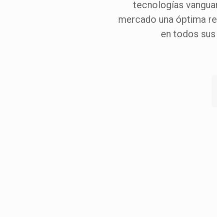
tecnologías vanguar
mercado una óptima rel
en todos sus
SR-Alam