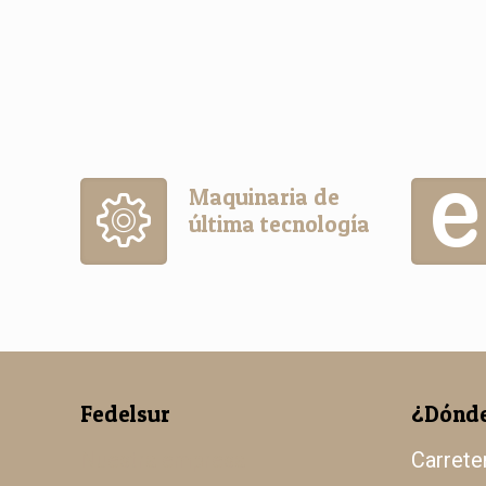
Maquinaria de
última tecnología
Fedelsur
¿Dónde
Nuestra empresa
Carrete