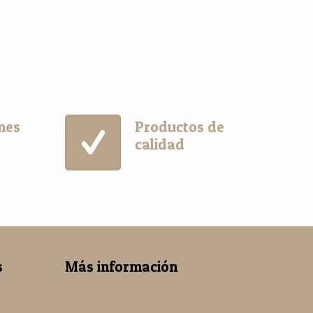
ones
Productos de
calidad
s
Más información
Aviso Legal