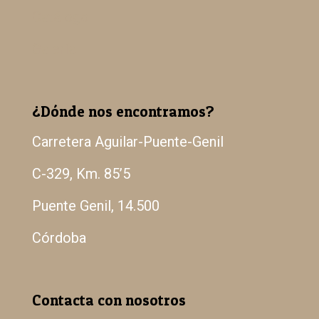
Catálogo
Galería
¿Dónde nos encontramos?
Carretera Aguilar-Puente-Genil
C-329, Km. 85’5
Puente Genil, 14.500
Córdoba
Contacta con nosotros