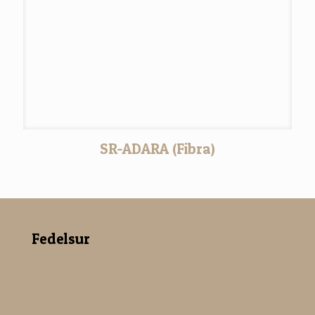
SR-ADARA (Fibra)
Fedelsur
Nuestra empresa
Madera Paulowina