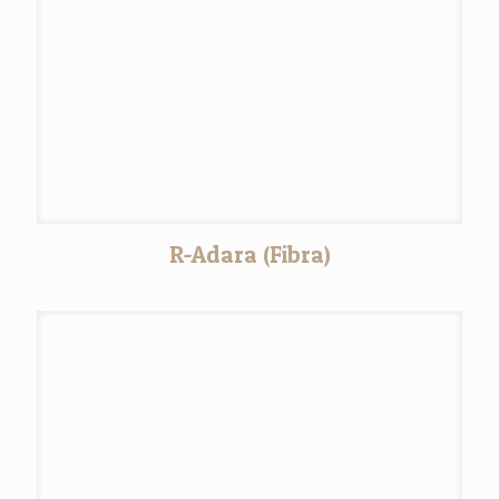
R-Adara (Fibra)