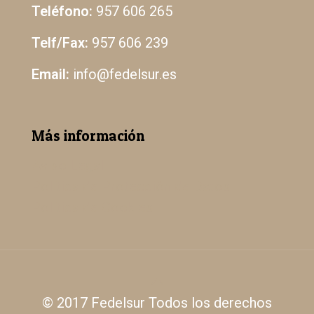
Teléfono:
957 606 265
Telf/Fax:
957 606 239
Email:
info@fedelsur.es
Más información
Aviso Legal
Política de Protección de Datos
Política de Cookies
© 2017 Fedelsur Todos los derechos