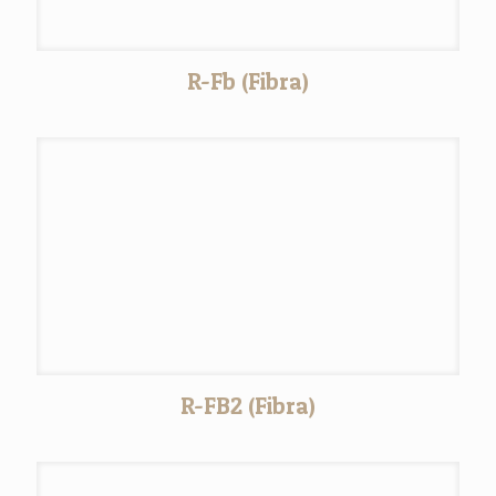
R-Fb (Fibra)
R-FB2 (Fibra)