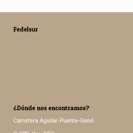
Fedelsur
Nuestra empresa
Madera Paulowina
Catálogo
Galería
¿Dónde nos encontramos?
Carretera Aguilar-Puente-Genil