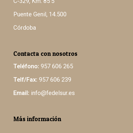
C-329, Km. 85’5
Puente Genil, 14.500
Córdoba
Contacta con nosotros
Teléfono:
957 606 265
Telf/Fax:
957 606 239
Email:
info@fedelsur.es
Más información
Aviso Legal