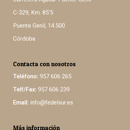
C-329, Km. 85’5
Puente Genil, 14.500
Córdoba
Contacta con nosotros
Teléfono:
957 606 265
Telf/Fax:
957 606 239
Email:
info@fedelsur.es
Más información