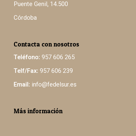
Puente Genil, 14.500
Córdoba
Contacta con nosotros
Teléfono:
957 606 265
Telf/Fax:
957 606 239
Email:
info@fedelsur.es
Más información
Aviso Legal
Política de Protección de Datos