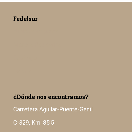
Fedelsur
Nuestra empresa
Madera Paulowina
Catálogo
Galería
¿Dónde nos encontramos?
Carretera Aguilar-Puente-Genil
C-329, Km. 85’5