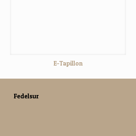
E-Tapillon
Fedelsur
Nuestra empresa
Madera Paulowina