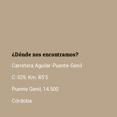
Madera Paulowina
Catálogo
Galería
¿Dónde nos encontramos?
Carretera Aguilar-Puente-Genil
C-329, Km. 85’5
Puente Genil, 14.500
Córdoba