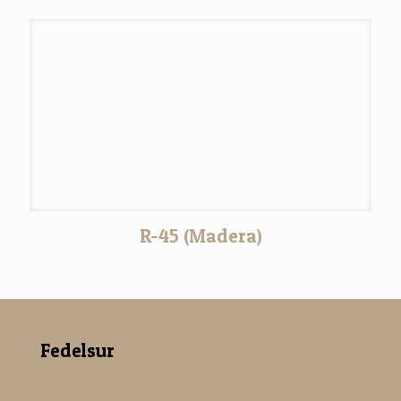
R-45 (Madera)
Fedelsur
Nuestra empresa