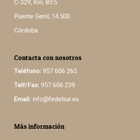
C-329, Km. 85’5
Puente Genil, 14.500
Córdoba
Contacta con nosotros
Teléfono:
957 606 265
Telf/Fax:
957 606 239
Email:
info@fedelsur.es
Más información
Aviso Legal