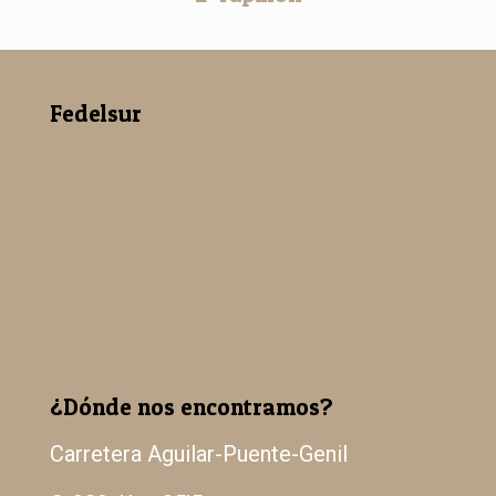
Fedelsur
Nuestra empresa
Madera Paulowina
Catálogo
Galería
¿Dónde nos encontramos?
Carretera Aguilar-Puente-Genil