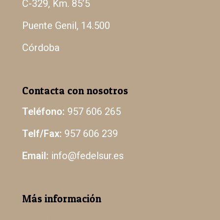
C-329, Km. 85’5
Puente Genil, 14.500
Córdoba
Contacta con nosotros
Teléfono:
957 606 265
Telf/Fax:
957 606 239
Email:
info@fedelsur.es
Más información
Aviso Legal