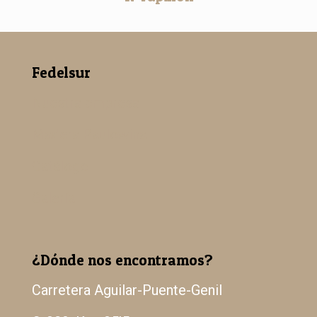
Fedelsur
Nuestra empresa
Madera Paulowina
Catálogo
Galería
¿Dónde nos encontramos?
Carretera Aguilar-Puente-Genil