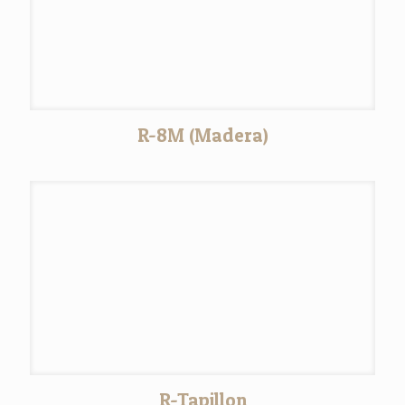
R-8M (Madera)
R-Tapillon