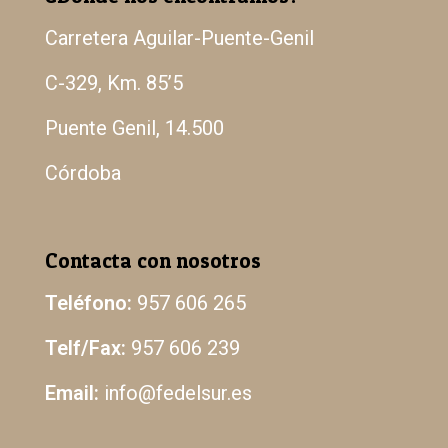
Carretera Aguilar-Puente-Genil
C-329, Km. 85’5
Puente Genil, 14.500
Córdoba
Contacta con nosotros
Teléfono:
957 606 265
Telf/Fax:
957 606 239
Email:
info@fedelsur.es