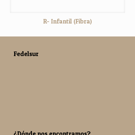
R- Infantil (Fibra)
Fedelsur
Nuestra empresa
Madera Paulowina
Catálogo
Galería
¿Dónde nos encontramos?