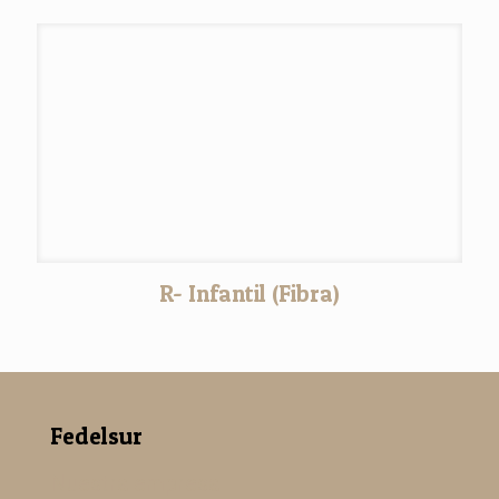
R- Infantil (Fibra)
Fedelsur
Nuestra empresa