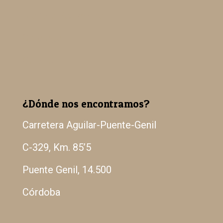
Madera Paulowina
Catálogo
Galería
¿Dónde nos encontramos?
Carretera Aguilar-Puente-Genil
C-329, Km. 85’5
Puente Genil, 14.500
Córdoba