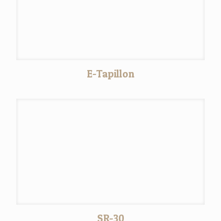
E-Tapillon
SR-30