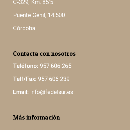
C-329, Km. 85’5
Puente Genil, 14.500
Córdoba
Contacta con nosotros
Teléfono:
957 606 265
Telf/Fax:
957 606 239
Email:
info@fedelsur.es
Más información
Aviso Legal