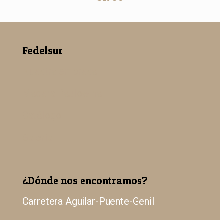
Fedelsur
Nuestra empresa
Madera Paulowina
Catálogo
Galería
¿Dónde nos encontramos?
Carretera Aguilar-Puente-Genil