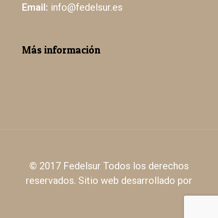
Email:
info@fedelsur.es
Más información
Aviso Legal
Política de Protección de Datos
Política de Cookies
© 2017 Fedelsur Todos los derechos
reservados. Sitio web desarrollado por
eHidra