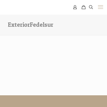
ExteriorFedelsur