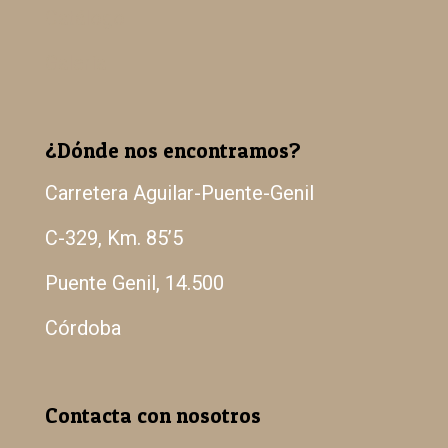
Catálogo
Galería
¿Dónde nos encontramos?
Carretera Aguilar-Puente-Genil
C-329, Km. 85’5
Puente Genil, 14.500
Córdoba
Contacta con nosotros