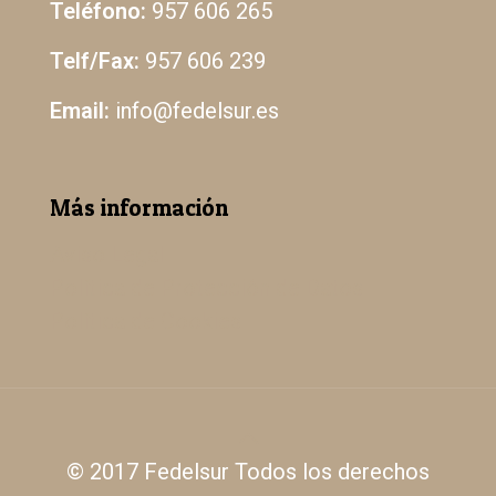
Teléfono:
957 606 265
Telf/Fax:
957 606 239
Email:
info@fedelsur.es
Más información
Aviso Legal
Política de Protección de Datos
Política de Cookies
© 2017 Fedelsur Todos los derechos