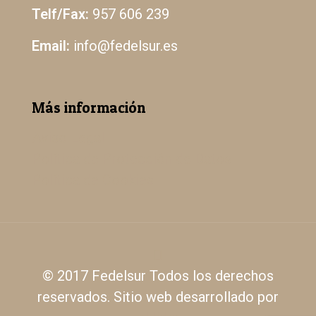
Telf/Fax:
957 606 239
Email:
info@fedelsur.es
Más información
Aviso Legal
Política de Protección de Datos
Política de Cookies
© 2017 Fedelsur Todos los derechos
reservados. Sitio web desarrollado por