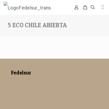
5 ECO CHILE ABIERTA
Fedelsur
Nuestra empresa
Madera Paulowina
Catálogo