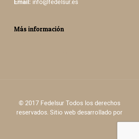
Email:
info@fedelsur.es
Más información
Aviso Legal
Política de Protección de Datos
Política de Cookies
© 2017 Fedelsur Todos los derechos
reservados. Sitio web desarrollado por
eHidra