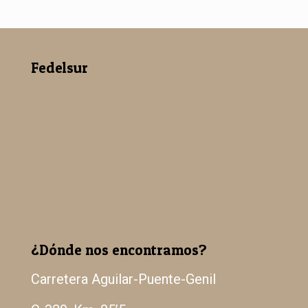
Fedelsur
Nuestra empresa
Madera Paulowina
Catálogo
Galería
¿Dónde nos encontramos?
Carretera Aguilar-Puente-Genil