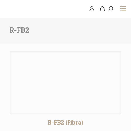
R-FB2
R-FB2 (Fibra)