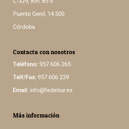
C-329, Km. 85’5
Puente Genil, 14.500
Córdoba
Contacta con nosotros
Teléfono:
957 606 265
Telf/Fax:
957 606 239
Email:
info@fedelsur.es
Más información
Aviso Legal