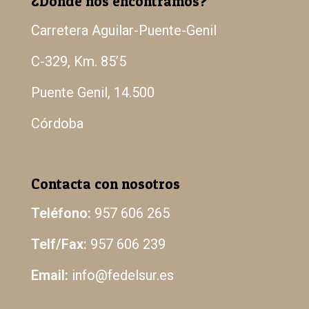
¿Dónde nos encontramos?
Carretera Aguilar-Puente-Genil
C-329, Km. 85’5
Puente Genil, 14.500
Córdoba
Contacta con nosotros
Teléfono:
957 606 265
Telf/Fax:
957 606 239
Email:
info@fedelsur.es