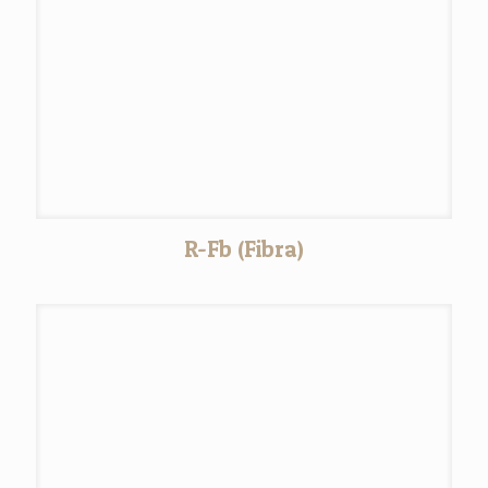
R-Fb (Fibra)