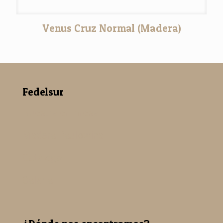
Venus Cruz Normal (Madera)
Fedelsur
Nuestra empresa
Madera Paulowina
Catálogo
Galería