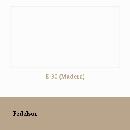
E-30 (Madera)
Fedelsur
Nuestra empresa