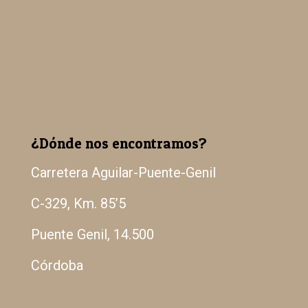
Madera Paulowina
Catálogo
Galería
¿Dónde nos encontramos?
Carretera Aguilar-Puente-Genil
C-329, Km. 85’5
Puente Genil, 14.500
Córdoba