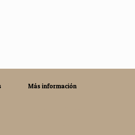
s
Más información
Aviso Legal
Política de Protección de
Datos
Política de Cookies