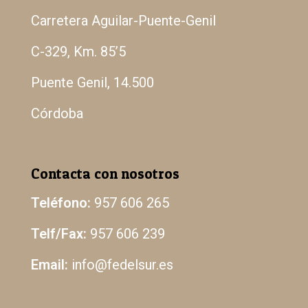
Carretera Aguilar-Puente-Genil
C-329, Km. 85’5
Puente Genil, 14.500
Córdoba
Contacta con nosotros
Teléfono:
957 606 265
Telf/Fax:
957 606 239
Email:
info@fedelsur.es