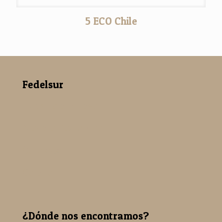
5 ECO Chile
Fedelsur
Nuestra empresa
Madera Paulowina
Catálogo
Galería
¿Dónde nos encontramos?